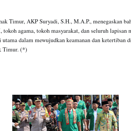
nak Timur, AKP Suryadi, S.H., M.A.P., menegaskan ba
I, tokoh agama, tokoh masyarakat, dan seluruh lapisan 
 utama dalam mewujudkan keamanan dan ketertiban d
 Timur. (*)