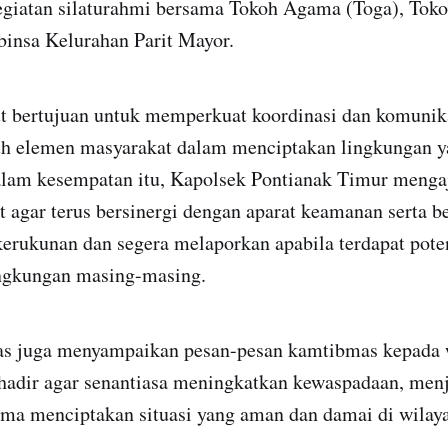
giatan silaturahmi bersama Tokoh Agama (Toga), Tok
binsa Kelurahan Parit Mayor.
t bertujuan untuk memperkuat koordinasi dan komunika
ruh elemen masyarakat dalam menciptakan lingkungan ya
alam kesempatan itu, Kapolsek Pontianak Timur menga
 agar terus bersinergi dengan aparat keamanan serta be
erukunan dan segera melaporkan apabila terdapat pote
ngkungan masing-masing.
s juga menyampaikan pesan-pesan kamtibmas kepada 
 hadir agar senantiasa meningkatkan kewaspadaan, menj
ama menciptakan situasi yang aman dan damai di wilay