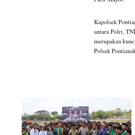
Kapolsek Pontia
antara Polri, TN
merupakan kunci
Polsek Pontianak