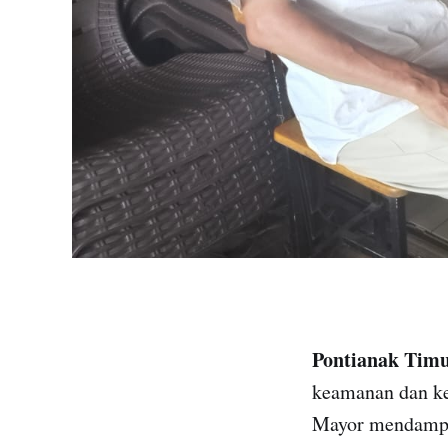
Pontianak Tim
keamanan dan ke
Mayor mendampin