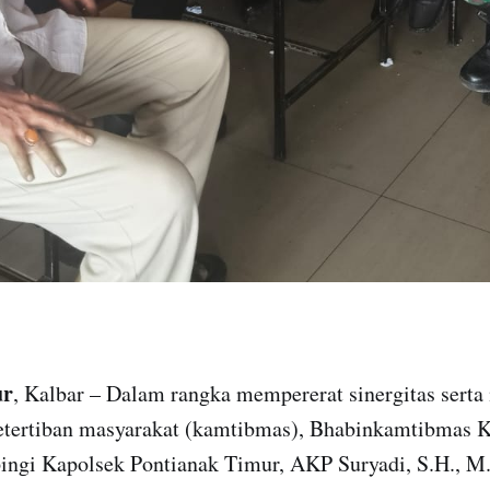
ur
, Kalbar – Dalam rangka mempererat sinergitas serta
tertiban masyarakat (kamtibmas), Bhabinkamtibmas K
gi Kapolsek Pontianak Timur, AKP Suryadi, S.H., M.