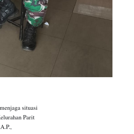
 menjaga situasi
elurahan Parit
A.P.,