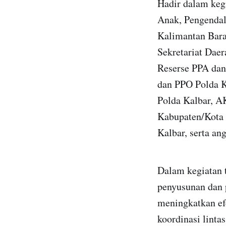
Hadir dalam keg
Anak, Pengenda
Kalimantan Bara
Sekretariat Daer
Reserse PPA dan
dan PPO Polda K
Polda Kalbar, A
Kabupaten/Kota 
Kalbar, serta an
Dalam kegiatan 
penyusunan dan 
meningkatkan ef
koordinasi lint