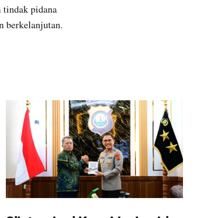
n tindak pidana
n berkelanjutan.