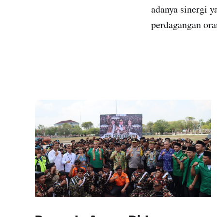
adanya sinergi y
perdagangan oran