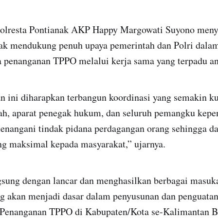
Polresta Pontianak AKP Happy Margowati Suyono men
nak mendukung penuh upaya pemerintah dan Polri dal
a penanganan TPPO melalui kerja sama yang terpadu ant
n ini diharapkan terbangun koordinasi yang semakin ku
ah, aparat penegak hukum, dan seluruh pemangku kepe
nangani tindak pidana perdagangan orang sehingga d
ng maksimal kepada masyarakat,” ujarnya.
gsung dengan lancar dan menghasilkan berbagai masuka
g akan menjadi dasar dalam penyusunan dan penguata
Penanganan TPPO di Kabupaten/Kota se-Kalimantan B