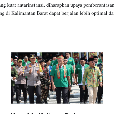
ang kuat antarinstansi, diharapkan upaya pemberantasa
g di Kalimantan Barat dapat berjalan lebih optimal da