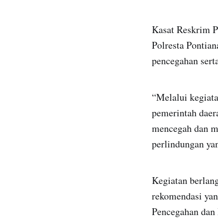
Kasat Reskrim 
Polresta Pontia
pencegahan sert
“Melalui kegiata
pemerintah daer
mencegah dan me
perlindungan ya
Kegiatan berlan
rekomendasi yan
Pencegahan dan 