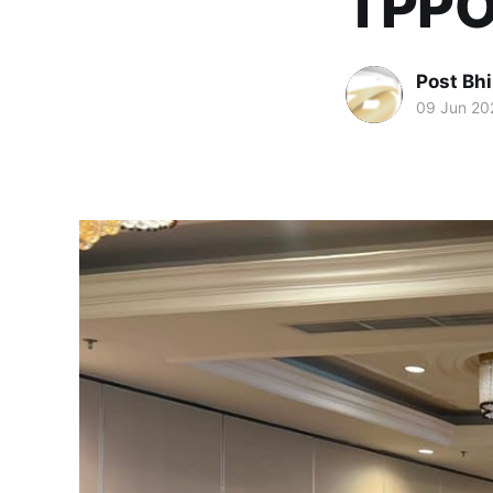
TPPO
Post Bh
09 Jun 20