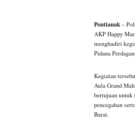
Pontianak
– Pol
AKP Happy Margo
menghadiri kegi
Pidana Perdagan
Kegiatan tersebu
Aula Grand Mahk
bertujuan untuk 
pencegahan sert
Barat.