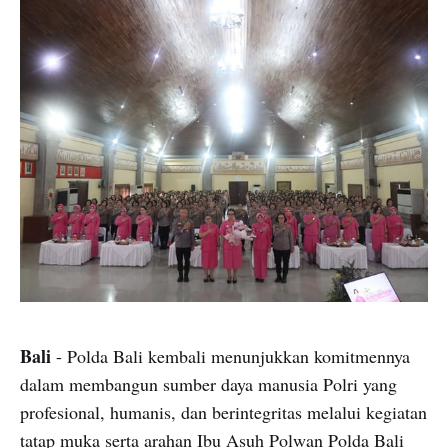
Bali
- Polda Bali kembali menunjukkan komitmennya
dalam membangun sumber daya manusia Polri yang
profesional, humanis, dan berintegritas melalui kegiatan
tatap muka serta arahan Ibu Asuh Polwan Polda Bali