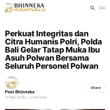
Perkuat Integritas dan
Citra Humanis Polri, Polda
Bali Gelar Tatap Muka Ibu
Asuh Polwan Bersama
Seluruh Personel Polwan
Share
Post Bhinneka
22 Mei 2026
•
2 min read