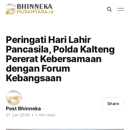
Peringati Hari Lahir
Pancasila, Polda Kalteng
Pererat Kebersamaan
dengan Forum
Kebangsaan
Share
Post Bhinneka
01 Jun 2026
•
1 min read