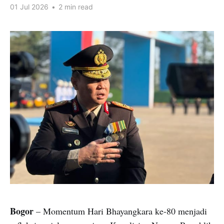
01 Jul 2026
•
2 min read
Bogor
– Momentum Hari Bhayangkara ke-80 menjadi