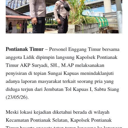
Pontianak Timur
– Personel Enggang Timur bersama
anggota Lidik dipimpin langsung Kapolsek Pontianak
Timur AKP Suryadi, SH., M.AP melaksanakan
penyisiran di tepian Sungai Kapuas menindaklanjuti
adanya laporan masyarakat terkait seorang pria yang
diduga terjun dari Jembatan Tol Kapuas I, Sabtu Siang
(23/05/26).
Meski lokasi kejadian diketahui berada di wilayah
Kecamatan Pontianak Selatan, Kapolsek Pontianak
Timur beserta anggota tetap turun langsung ke lapangan