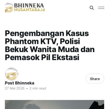
Pengembangan Kasus
Phantom KTV, Polisi
Bekuk Wanita Muda dan
Pemasok Pil Ekstasi
Share
Post Bhinneka
27 Mei 2026
•
2 min read