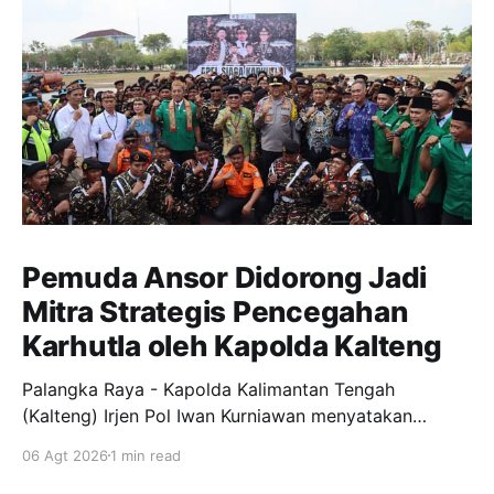
Pemuda Ansor Didorong Jadi
Mitra Strategis Pencegahan
Karhutla oleh Kapolda Kalteng
Palangka Raya - Kapolda Kalimantan Tengah
(Kalteng) Irjen Pol Iwan Kurniawan menyatakan
dukungan penuh kepada Gerakan Pemuda Ansor
06 Agt 2026
1 min read
menjadi garda terdepan dalam upaya pencegahan