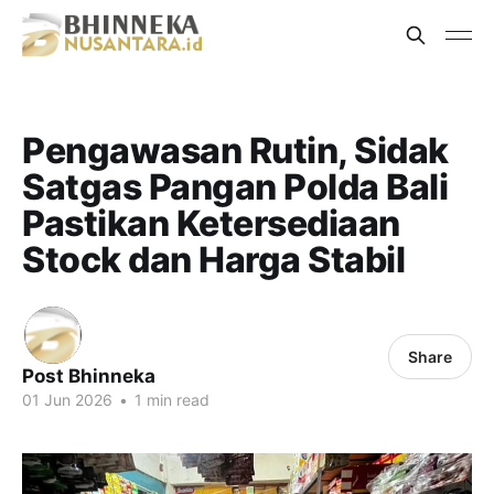
Pengawasan Rutin, Sidak
Satgas Pangan Polda Bali
Pastikan Ketersediaan
Stock dan Harga Stabil
Share
Post Bhinneka
01 Jun 2026
•
1 min read