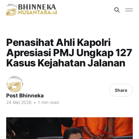
Penasihat Ahli Kapolri
Apresiasi PMJ Ungkap 127
Kasus Kejahatan Jalanan
Share
Post Bhinneka
24 Mei 2026
•
1 min read