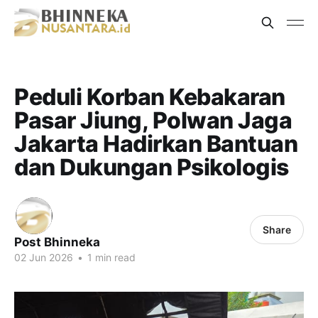
Peduli Korban Kebakaran
Pasar Jiung, Polwan Jaga
Jakarta Hadirkan Bantuan
dan Dukungan Psikologis
Share
Post Bhinneka
02 Jun 2026
•
1 min read