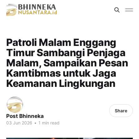
Patroli Malam Enggang
Timur Sambangi Penjaga
Malam, Sampaikan Pesan
Kamtibmas untuk Jaga
Keamanan Lingkungan
Share
Post Bhinneka
03 Jun 2026
•
1 min read