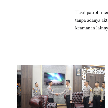
Hasil patroli me
tanpa adanya ak
keamanan lainnya