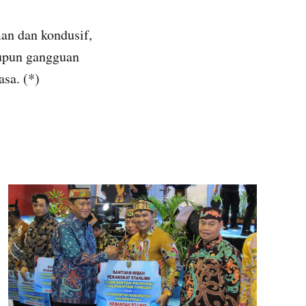
man dan kondusif,
aupun gangguan
asa. (*)