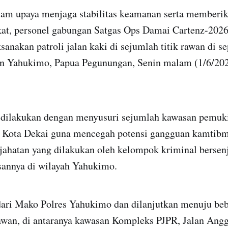
am upaya menjaga stabilitas keamanan serta memberi
at, personel gabungan Satgas Ops Damai Cartenz-2026
nakan patroli jalan kaki di sejumlah titik rawan di s
n Yahukimo, Papua Pegunungan, Senin malam (1/6/202
i dilakukan dengan menyusuri sejumlah kawasan pemuk
 di Kota Dekai guna mencegah potensi gangguan kamtibm
jahatan yang dilakukan oleh kelompok kriminal bersen
annya di wilayah Yahukimo.
 dari Mako Polres Yahukimo dan dilanjutkan menuju beb
awan, di antaranya kawasan Kompleks PJPR, Jalan Ang