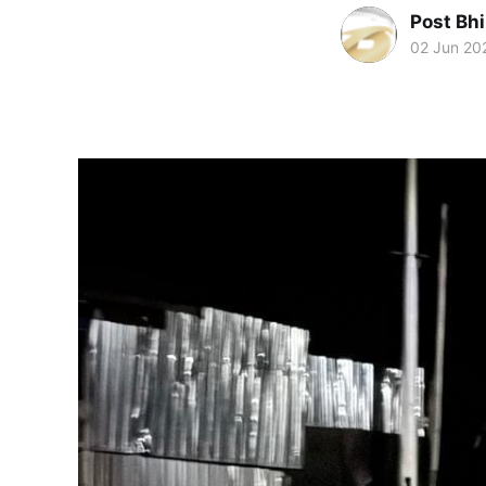
Post Bh
02 Jun 20