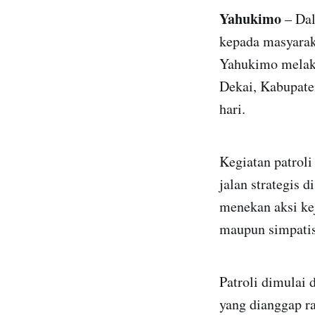
Yahukimo
– Dal
kepada masyarak
Yahukimo melaksa
Dekai, Kabupate
hari.
Kegiatan patrol
jalan strategis
menekan aksi ke
maupun simpatis
Patroli dimulai
yang dianggap r