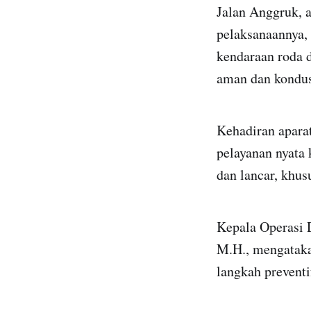
Jalan Anggruk, 
pelaksanaannya,
kendaraan roda 
aman dan kondus
Kehadiran aparat
pelayanan nyata 
dan lancar, khus
Kepala Operasi D
M.H., mengatakan
langkah prevent