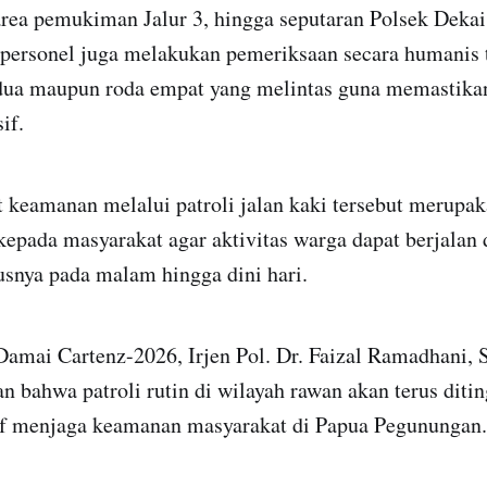
area pemukiman Jalur 3, hingga seputaran Polsek Deka
 personel juga melakukan pemeriksaan secara humanis 
dua maupun roda empat yang melintas guna memastikan 
if.
 keamanan melalui patroli jalan kaki tersebut merupa
kepada masyarakat agar aktivitas warga dapat berjala
usnya pada malam hingga dini hari.
amai Cartenz-2026, Irjen Pol. Dr. Faizal Ramadhani, S.
 bahwa patroli rutin di wilayah rawan akan terus diti
if menjaga keamanan masyarakat di Papua Pegunungan.