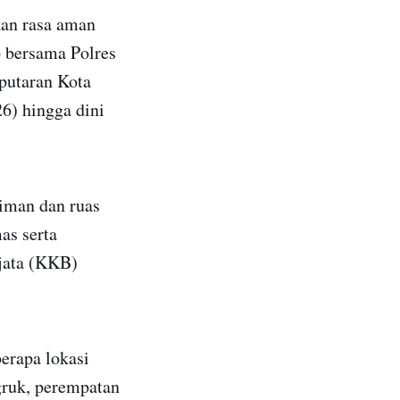
kan rasa aman
 bersama Polres
eputaran Kota
6) hingga dini
iman dan ruas
as serta
jata (KKB)
erapa lokasi
gruk, perempatan