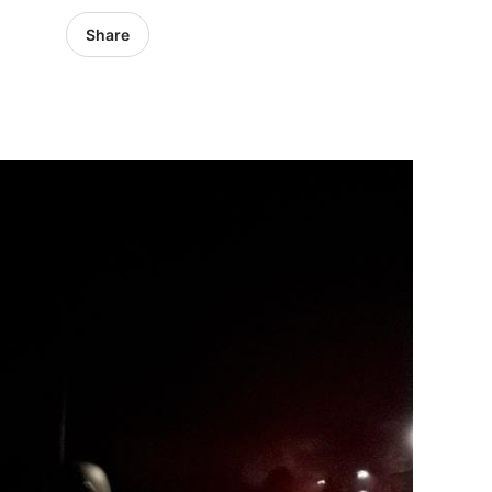
Share