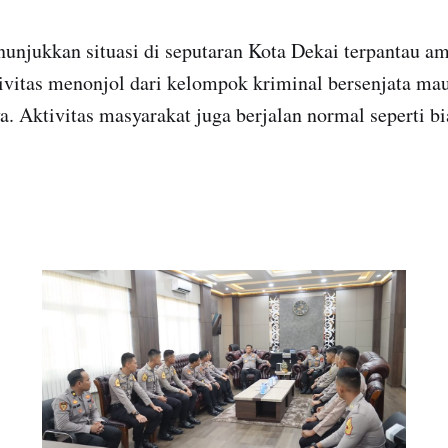
nunjukkan situasi di seputaran Kota Dekai terpantau a
tivitas menonjol dari kelompok kriminal bersenjata m
. Aktivitas masyarakat juga berjalan normal seperti bi