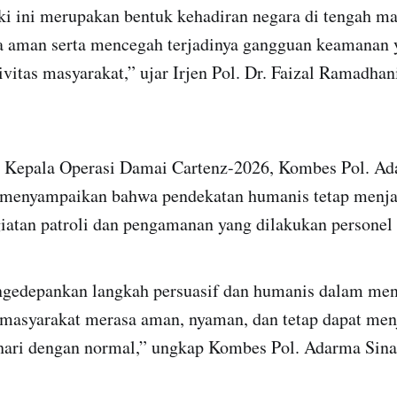
aki ini merupakan bentuk kehadiran negara di tengah m
 aman serta mencegah terjadinya gangguan keamanan 
itas masyarakat,” ujar Irjen Pol. Dr. Faizal Ramadhani,
il Kepala Operasi Damai Cartenz-2026, Kombes Pol. Ad
 menyampaikan bahwa pendekatan humanis tetap menjad
iatan patroli dan pengamanan yang dilakukan personel 
gedepankan langkah persuasif dan humanis dalam menj
masyarakat merasa aman, nyaman, dan tetap dapat men
-hari dengan normal,” ungkap Kombes Pol. Adarma Sinag