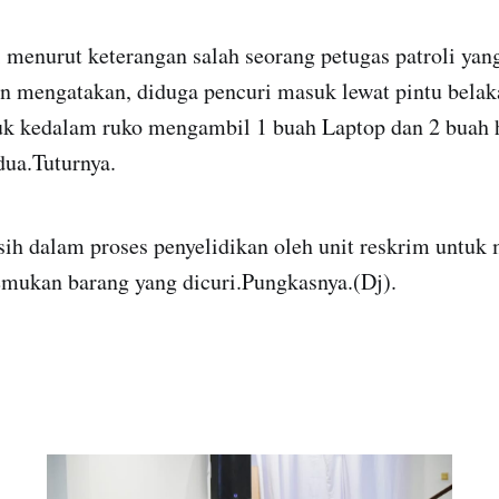
i menurut keterangan salah seorang petugas patroli yan
an mengatakan, diduga pencuri masuk lewat pintu belak
uk kedalam ruko mengambil 1 buah Laptop dan 2 buah
dua.Tuturnya.
asih dalam proses penyelidikan oleh unit reskrim untu
mukan barang yang dicuri.Pungkasnya.(Dj).