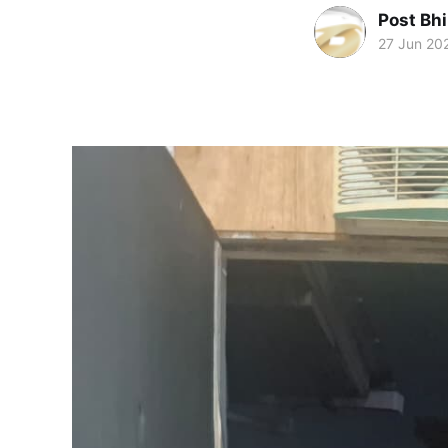
Post Bh
27 Jun 20