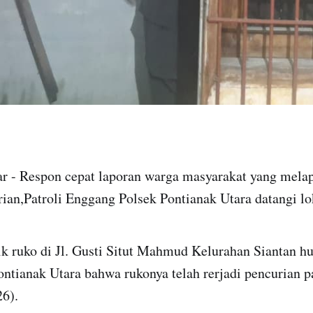
ar - Respon cepat laporan warga masyarakat yang mela
rian,Patroli Enggang Polsek Pontianak Utara datangi lo
ik ruko di Jl. Gusti Situt Mahmud Kelurahan Siantan h
ntianak Utara bahwa rukonya telah rerjadi pencurian p
6).