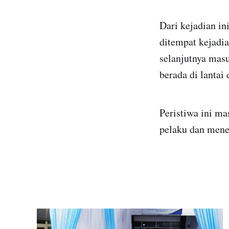
Dari kejadian in
ditempat kejadi
selanjutnya mas
berada di lantai 
Peristiwa ini m
pelaku dan mene