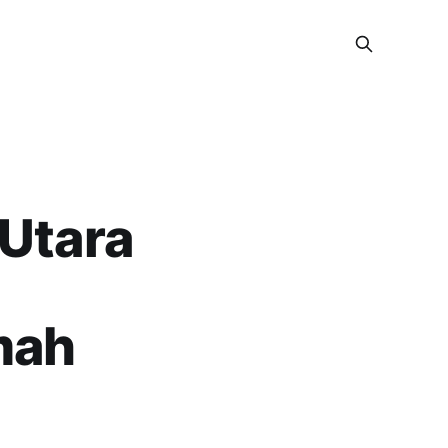
 Utara
mah