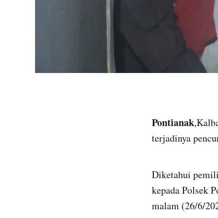
Pontianak
,Kalb
terjadinya pencu
Diketahui pemil
kepada Polsek Po
malam (26/6/202