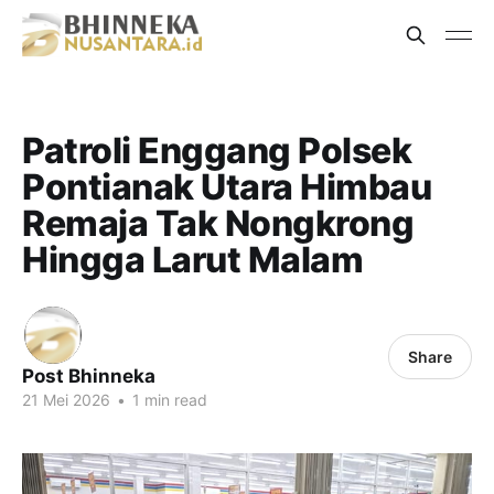
Patroli Enggang Polsek
Pontianak Utara Himbau
Remaja Tak Nongkrong
Hingga Larut Malam
Share
Post Bhinneka
21 Mei 2026
•
1 min read