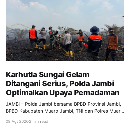
Karhutla Sungai Gelam
Ditangani Serius, Polda Jambi
Optimalkan Upaya Pemadaman
JAMBI – Polda Jambi bersama BPBD Provinsi Jambi,
BPBD Kabupaten Muaro Jambi, TNI dan Polres Muaro
Jambi melakukan pengecekan langsung upaya
08 Agt 2026
2 min read
pemadaman kebakaran hutan dan lahan (Karhutla) di