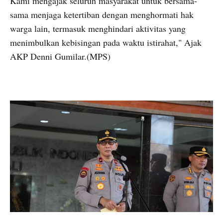
Kami mengajak seluruh masyarakat untuk bersama-
sama menjaga ketertiban dengan menghormati hak
warga lain, termasuk menghindari aktivitas yang
menimbulkan kebisingan pada waktu istirahat," Ajak
AKP Denni Gumilar.(MPS)