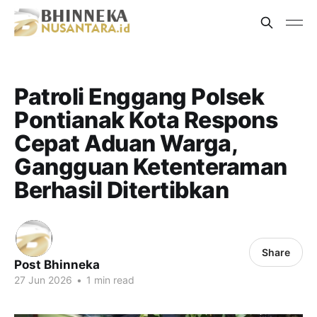
Patroli Enggang Polsek
Pontianak Kota Respons
Cepat Aduan Warga,
Gangguan Ketenteraman
Berhasil Ditertibkan
Share
Post Bhinneka
27 Jun 2026
•
1 min read