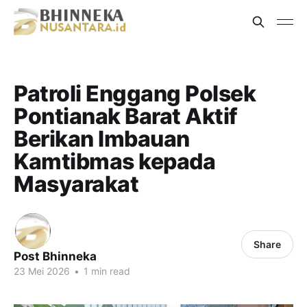
Patroli Enggang Polsek
Pontianak Barat Aktif
Berikan Imbauan
Kamtibmas kepada
Masyarakat
Share
Post Bhinneka
23 Mei 2026
•
1 min read