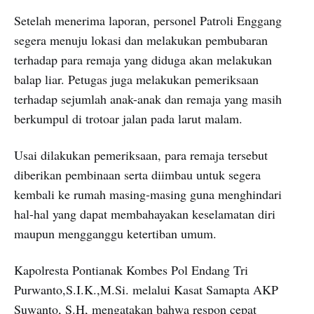
Setelah menerima laporan, personel Patroli Enggang
segera menuju lokasi dan melakukan pembubaran
terhadap para remaja yang diduga akan melakukan
balap liar. Petugas juga melakukan pemeriksaan
terhadap sejumlah anak-anak dan remaja yang masih
berkumpul di trotoar jalan pada larut malam.
Usai dilakukan pemeriksaan, para remaja tersebut
diberikan pembinaan serta diimbau untuk segera
kembali ke rumah masing-masing guna menghindari
hal-hal yang dapat membahayakan keselamatan diri
maupun mengganggu ketertiban umum.
Kapolresta Pontianak Kombes Pol Endang Tri
Purwanto,S.I.K.,M.Si. melalui Kasat Samapta AKP
Suwanto, S.H, mengatakan bahwa respon cepat