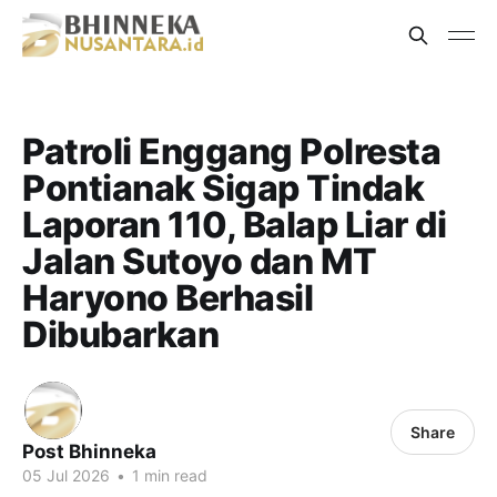
Patroli Enggang Polresta
Pontianak Sigap Tindak
Laporan 110, Balap Liar di
Jalan Sutoyo dan MT
Haryono Berhasil
Dibubarkan
Share
Post Bhinneka
05 Jul 2026
•
1 min read