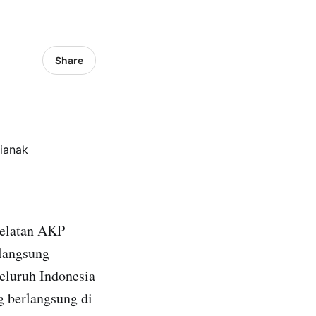
Share
Selatan AKP
langsung
eluruh Indonesia
 berlangsung di