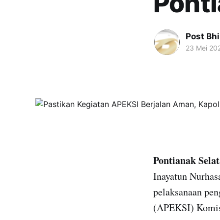
Pont
Post Bh
23 Mei 20
Pontianak Sela
Inayatun Nurhas
pelaksanaan pen
(APEKSI) Komisa