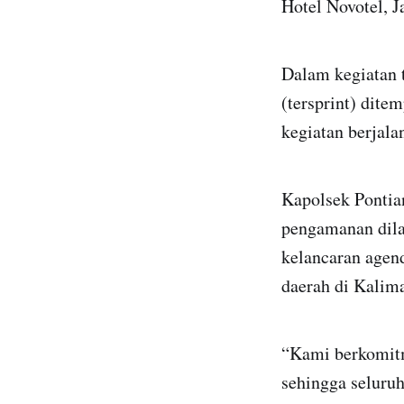
Hotel Novotel, J
Dalam kegiatan 
(tersprint) dite
kegiatan berjalan
Kapolsek Pontia
pengamanan dila
kelancaran agend
daerah di Kalim
“Kami berkomit
sehingga seluruh