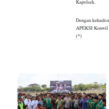
Kapolsek.
Dengan kehadira
APEKSI Konwil V
(*)