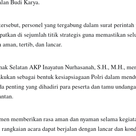
alan Budi Karya.
tersebut, personel yang tergabung dalam surat perinta
mpatkan di sejumlah titik strategis guna memastikan se
 aman, tertib, dan lancar.
nak Selatan AKP Inayatun Nurhasanah, S.H., M.H., m
kukan sebagai bentuk kesiapsiagaan Polri dalam men
a penting yang dihadiri para peserta dan tamu undanga
antan.
men memberikan rasa aman dan nyaman selama kegiata
 rangkaian acara dapat berjalan dengan lancar dan kond