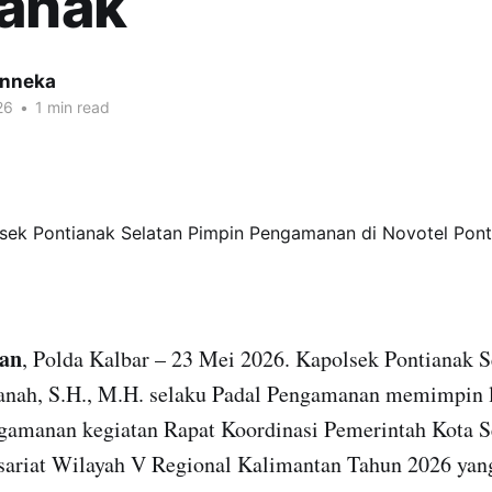
ianak
inneka
26
•
1 min read
tan
, Polda Kalbar – 23 Mei 2026. Kapolsek Pontianak 
anah, S.H., M.H. selaku Padal Pengamanan memimpin 
gamanan kegiatan Rapat Koordinasi Pemerintah Kota S
riat Wilayah V Regional Kalimantan Tahun 2026 yang