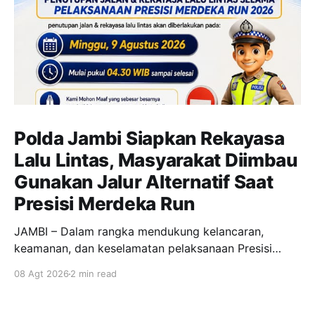
Polda Jambi Siapkan Rekayasa
Lalu Lintas, Masyarakat Diimbau
Gunakan Jalur Alternatif Saat
Presisi Merdeka Run
JAMBI – Dalam rangka mendukung kelancaran,
keamanan, dan keselamatan pelaksanaan Presisi
Merdeka Run 2026, Polda Jambi bersama instansi
08 Agt 2026
2 min read
terkait menyiapkan rekayasa lalu lintas berupa
penutupan sementara dan pengalihan arus kendaraan