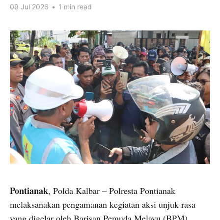
09 Jul 2026
•
1 min read
Pontianak
, Polda Kalbar – Polresta Pontianak
melaksanakan pengamanan kegiatan aksi unjuk rasa
yang digelar oleh Barisan Pemuda Melayu (BPM)