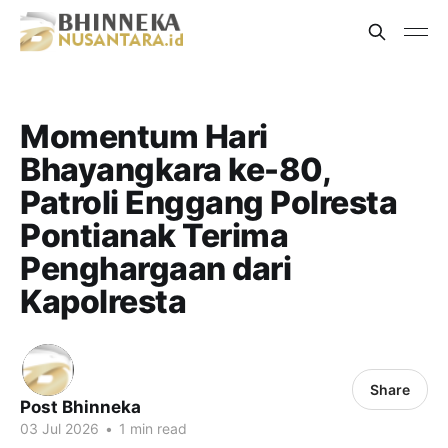
Momentum Hari
Bhayangkara ke-80,
Patroli Enggang Polresta
Pontianak Terima
Penghargaan dari
Kapolresta
Share
Post Bhinneka
03 Jul 2026
•
1 min read