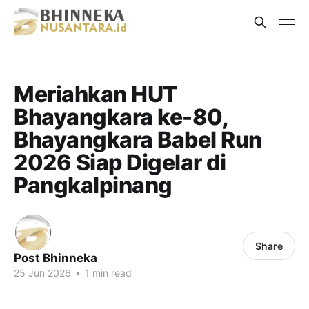
Meriahkan HUT
Bhayangkara ke-80,
Bhayangkara Babel Run
2026 Siap Digelar di
Pangkalpinang
Share
Post Bhinneka
25 Jun 2026
•
1 min read