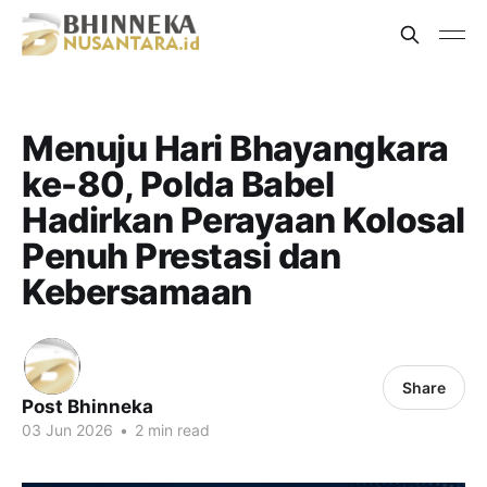
Menuju Hari Bhayangkara
ke-80, Polda Babel
Hadirkan Perayaan Kolosal
Penuh Prestasi dan
Kebersamaan
Share
Post Bhinneka
03 Jun 2026
•
2 min read