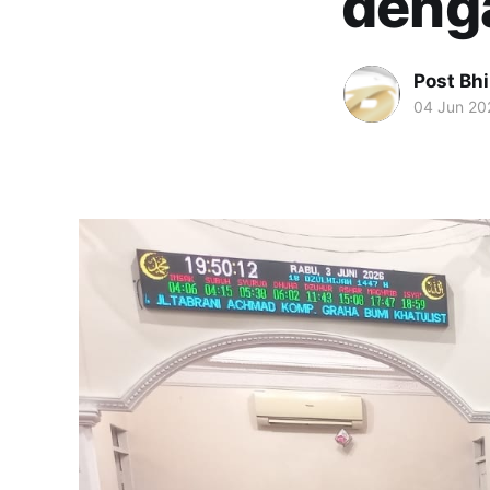
deng
Post Bh
04 Jun 20