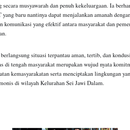
g secara musyawarah dan penuh kekeluargaan. Ia berha
 yang baru nantinya dapat menjalankan amanah dengan 
n komunikasi yang efektif antara masyarakat dan pem
an.
berlangsung situasi terpantau aman, tertib, dan kondus
 di tengah masyarakat merupakan wujud nyata komitm
tan kemasyarakatan serta menciptakan lingkungan ya
monis di wilayah Kelurahan Sei Jawi Dalam.