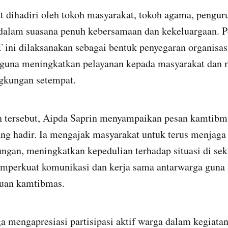
t dihadiri oleh tokoh masyarakat, tokoh agama, pengur
dalam suasana penuh kebersamaan dan kekeluargaan. 
 ini dilaksanakan sebagai bentuk penyegaran organisas
guna meningkatkan pelayanan kepada masyarakat dan
ngkungan setempat.
 tersebut, Aipda Saprin menyampaikan pesan kamtibm
ang hadir. Ia mengajak masyarakat untuk terus menjag
ungan, meningkatkan kepedulian terhadap situasi di sek
memperkuat komunikasi dan kerja sama antarwarga gun
guan kamtibmas.
a mengapresiasi partisipasi aktif warga dalam kegiat