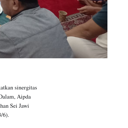
tkan sinergitas
 Dalam, Aipda
han Sei Jawi
/6).