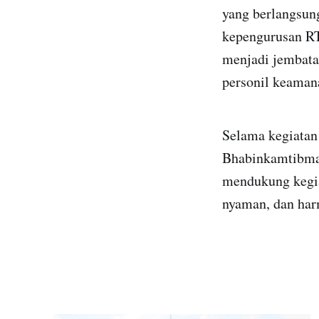
yang berlangsun
kepengurusan RT
menjadi jembata
personil keaman
Selama kegiatan 
Bhabinkamtibmas
mendukung kegia
nyaman, dan har