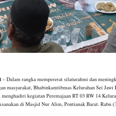
t
– Dalam rangka mempererat silaturahmi dan meningka
ngan masyarakat, Bhabinkamtibmas Kelurahan Sei Jawi
 menghadiri kegiatan Peremajaan RT 03 RW 14 Kelura
ksanakan di Masjid Nur Alim, Pontianak Barat. Rabu (3