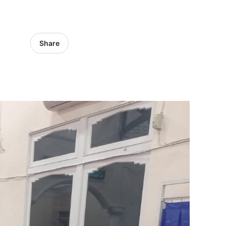
Share