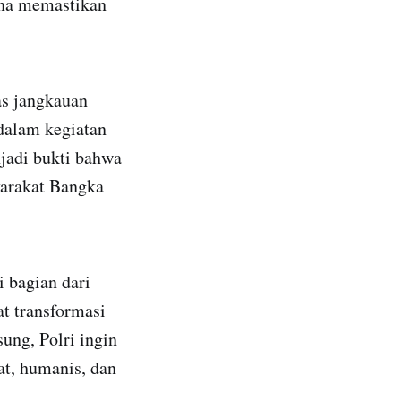
una memastikan
as jangkauan
 dalam kegiatan
jadi bukti bahwa
arakat Bangka
 bagian dari
t transformasi
ung, Polri ingin
at, humanis, dan