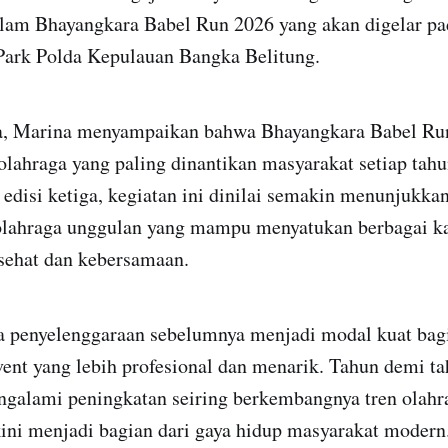
dalam Bhayangkara Babel Run 2026 yang akan digelar pa
Park Polda Kepulauan Bangka Belitung.
, Marina menyampaikan bahwa Bhayangkara Babel Run
 olahraga yang paling dinantikan masyarakat setiap ta
edisi ketiga, kegiatan ini dinilai semakin menunjukkan
olahraga unggulan yang mampu menyatukan berbagai k
sehat dan kebersamaan.
a penyelenggaraan sebelumnya menjadi modal kuat bagi
ent yang lebih profesional dan menarik. Tahun demi ta
ngalami peningkatan seiring berkembangnya tren olahra
kini menjadi bagian dari gaya hidup masyarakat modern