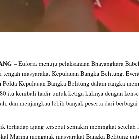
ANG
– Euforia menuju pelaksanaan Bhayangkara Babe
di tengah masyarakat Kepulauan Bangka Belitung. Event
eh Polda Kepulauan Bangka Belitung dalam rangka mem
0 itu kembali hadir untuk ketiga kalinya dengan konse
iah, dan menjangkau lebih banyak peserta dari berbagai
k terhadap ajang tersebut semakin meningkat setelah f
lokal Marina mengajak masyarakat Bangka Belitung unt