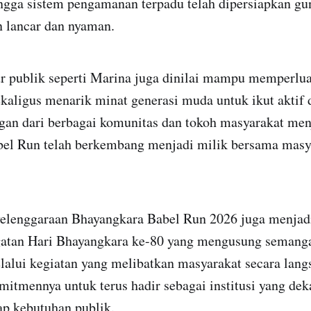
hingga sistem pengamanan terpadu telah dipersiapkan g
n lancar dan nyaman.
gur publik seperti Marina juga dinilai mampu memperlu
kaligus menarik minat generasi muda untuk ikut aktif
gan dari berbagai komunitas dan tokoh masyarakat men
el Run telah berkembang menjadi milik bersama masy
nyelenggaraan Bhayangkara Babel Run 2026 juga menjadi
gatan Hari Bhayangkara ke-80 yang mengusung semanga
elalui kegiatan yang melibatkan masyarakat secara langs
tmennya untuk terus hadir sebagai institusi yang dek
ap kebutuhan publik.