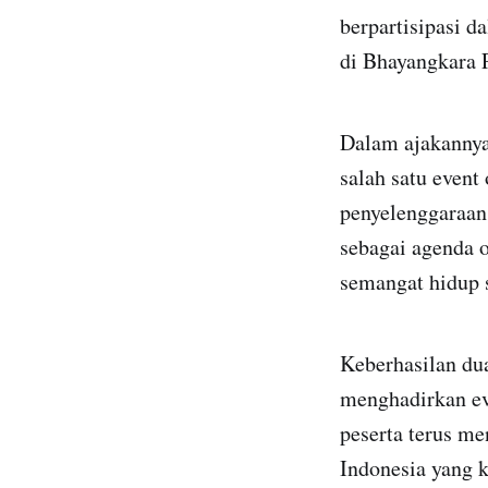
berpartisipasi 
di Bhayangkara 
Dalam ajakannya
salah satu event
penyelenggaraan 
sebagai agenda 
semangat hidup 
Keberhasilan du
menghadirkan ev
peserta terus me
Indonesia yang 