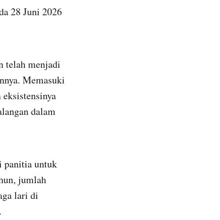
da 28 Juni 2026
 telah menjadi
hunnya. Memasuki
 eksistensinya
alangan dalam
 panitia untuk
hun, jumlah
ga lari di
.