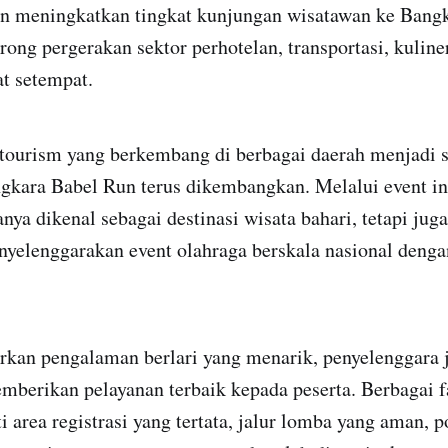
an meningkatkan tingkat kunjungan wisatawan ke Bang
ong pergerakan sektor perhotelan, transportasi, kuline
t setempat.
tourism yang berkembang di berbagai daerah menjadi s
kara Babel Run terus dikembangkan. Melalui event in
anya dikenal sebagai destinasi wisata bahari, tetapi jug
elenggarakan event olahraga berskala nasional dengan
rkan pengalaman berlari yang menarik, penyelenggara 
berikan pelayanan terbaik kepada peserta. Berbagai fa
i area registrasi yang tertata, jalur lomba yang aman, p