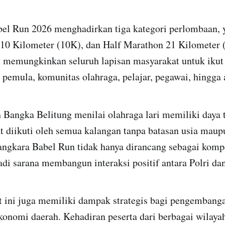
el Run 2026 menghadirkan tiga kategori perlombaan, 
 10 Kilometer (10K), dan Half Marathon 21 Kilometer
t memungkinkan seluruh lapisan masyarakat untuk ikut 
i pemula, komunitas olahraga, pelajar, pegawai, hingga a
Bangka Belitung menilai olahraga lari memiliki daya t
t diikuti oleh semua kalangan tanpa batasan usia maup
angkara Babel Run tidak hanya dirancang sebagai kompe
adi sarana membangun interaksi positif antara Polri da
t ini juga memiliki dampak strategis bagi pengembang
konomi daerah. Kehadiran peserta dari berbagai wilaya