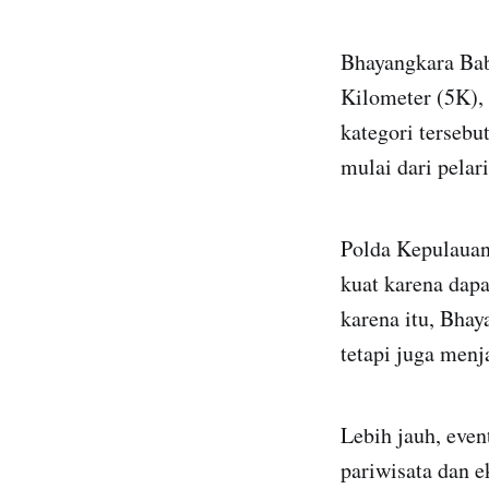
Bhayangkara Bab
Kilometer (5K),
kategori tersebu
mulai dari pelar
Polda Kepulauan 
kuat karena dapa
karena itu, Bhay
tetapi juga menj
Lebih jauh, even
pariwisata dan e