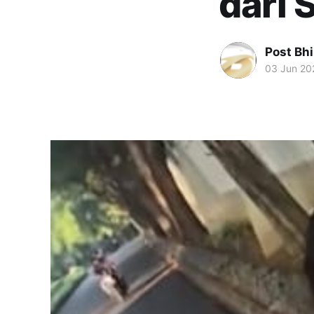
dari
Post Bh
03 Jun 20