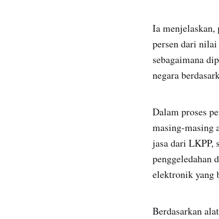
Ia menjelaskan,
persen dari nila
sebagaimana dip
negara berdasarka
Dalam proses pen
masing-masing a
jasa dari LKPP, 
penggeledahan d
elektronik yang 
Berdasarkan alat