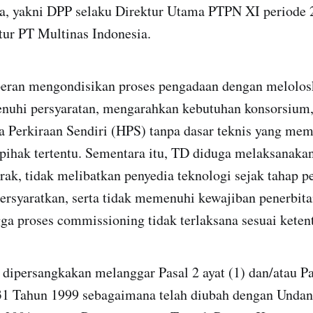
ka, yakni DPP selaku Direktur Utama PTPN XI periode
tur PT Multinas Indonesia.
eran mengondisikan proses pengadaan dengan melolos
nuhi persyaratan, mengarahkan kebutuhan konsorsium,
 Perkiraan Sendiri (HPS) tanpa dasar teknis yang mem
ihak tertentu. Sementara itu, TD diduga melaksanakan
trak, tidak melibatkan penyedia teknologi sejak tahap 
ersyaratkan, serta tidak memenuhi kewajiban penerbit
ga proses commissioning tidak terlaksana sesuai keten
 dipersangkakan melanggar Pasal 2 ayat (1) dan/atau P
1 Tahun 1999 sebagaimana telah diubah dengan Unda