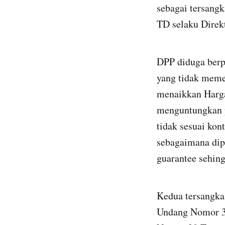
sebagai tersang
TD selaku Direk
DPP diduga berp
yang tidak meme
menaikkan Harga
menguntungkan p
tidak sesuai kon
sebagaimana dip
guarantee sehing
Kedua tersangka
Undang Nomor 3