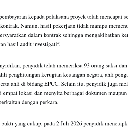
 pembayaran kepada pelaksana proyek telah mencapai se
i kontrak. Namun, hasil pekerjaan tidak mampu memenuh
ersyaratkan dalam kontrak sehingga mengakibatkan ke
n hasil audit investigatif.
yidikan, penyidik telah memeriksa 93 orang saksi dan t
hli penghitungan kerugian keuangan negara, ahli peng
serta ahli di bidang EPCC. Selain itu, penyidik juga m
i empat lokasi dan menyita berbagai dokumen maupun
berkaitan dengan perkara.
 bukti yang cukup, pada 2 Juli 2026 penyidik menetap