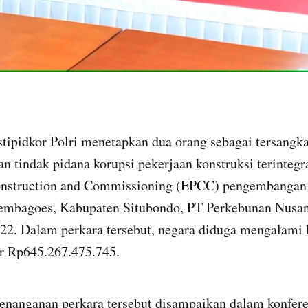
stipidkor Polri menetapkan dua orang sebagai tersangk
n tindak pidana korupsi pekerjaan konstruksi terintegr
onstruction and Commissioning (EPCC) pengembangan 
embagoes, Kabupaten Situbondo, PT Perkebunan Nusa
22. Dalam perkara tersebut, negara diduga mengalami 
r Rp645.267.475.745.
nanganan perkara tersebut disampaikan dalam konfere