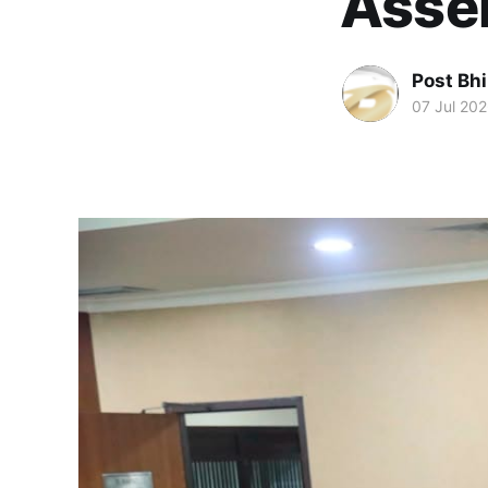
Asse
Post Bh
07 Jul 20