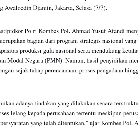
g Awaloedin Djamin, Jakarta, Selasa (7/7).
stipidkor Polri Kombes Pol. Ahmad Yusuf Afandi men
merupakan bagian dari program strategis nasional yang
pasitas produksi gula nasional serta mendukung ketah
aan Modal Negara (PMN). Namun, hasil penyidikan m
ngan sejak tahap perencanaan, proses pengadaan hing
ukan adanya tindakan yang dilakukan secara terstrukt
ses lelang kepada perusahaan tertentu meskipun perus
persyaratan yang telah ditentukan," ujar Kombes Pol.