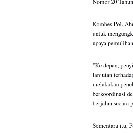
Nomor 20 Tahun 
Kombes Pol. Ah
untuk mengungka
upaya pemulihan
"Ke depan, peny
lanjutan terhada
melakukan penelu
berkoordinasi d
berjalan secara p
Sementara itu, 