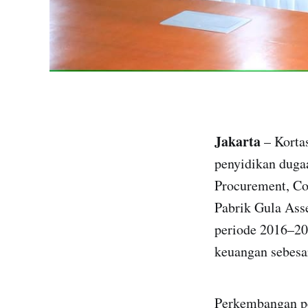
Jakarta
– Korta
penyidikan dugaa
Procurement, C
Pabrik Gula Ass
periode 2016–20
keuangan sebesa
Perkembangan pe