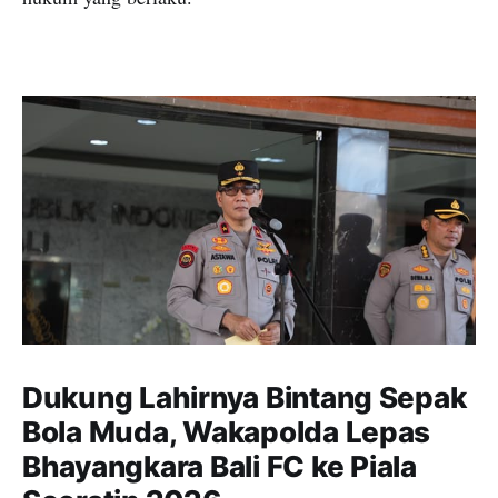
Dukung Lahirnya Bintang Sepak
Bola Muda, Wakapolda Lepas
Bhayangkara Bali FC ke Piala