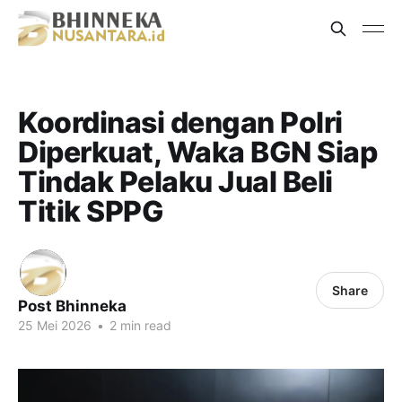
Koordinasi dengan Polri
Diperkuat, Waka BGN Siap
Tindak Pelaku Jual Beli
Titik SPPG
Share
Post Bhinneka
25 Mei 2026
•
2 min read