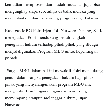
kemudian memproses, dan mudah-mudahan juga bisa
mengungkap siapa sebetulnya di balik mereka yang
memanfaatkan dan mencoreng program ini,” katanya.
Kasatgas MBG Polri Irjen Pol. Nurworo Danang, S.I.K.
menegaskan Polri mendukung penuh langkah
penegakan hukum terhadap pihak-pihak yang diduga
menyalahgunakan Program MBG untuk kepentingan
pribadi.
“Satgas MBG dalam hal ini mewakili Polri mendukung
penuh dalam rangka penegakan hukum bagi pihak-
pihak yang menyalahgunakan program MBG ini,
mengambil keuntungan dengan cara-cara yang
menyimpang ataupun melanggar hukum,” ujar
Nurworo.