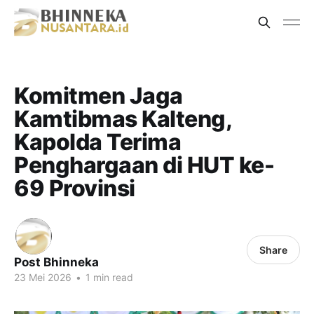
Komitmen Jaga
Kamtibmas Kalteng,
Kapolda Terima
Penghargaan di HUT ke-
69 Provinsi
Share
Post Bhinneka
23 Mei 2026
•
1 min read