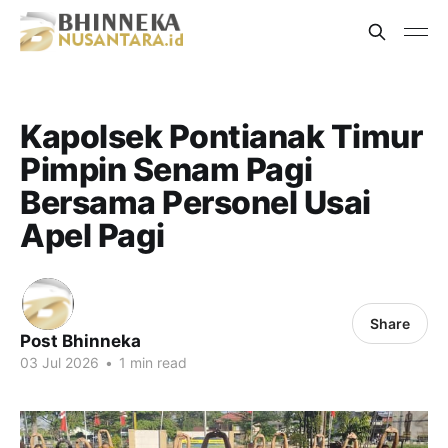
Kapolsek Pontianak Timur
Pimpin Senam Pagi
Bersama Personel Usai
Apel Pagi
Share
Post Bhinneka
03 Jul 2026
•
1 min read