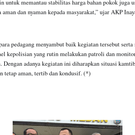
in untuk memantau stabilitas harga bahan pokok juga 
 aman dan nyaman kepada masyarakat,” ujar AKP Inay
para pedagang menyambut baik kegiatan tersebut serta
el kepolisian yang rutin melakukan patroli dan monito
. Dengan adanya kegiatan ini diharapkan situasi kamti
n tetap aman, tertib dan kondusif. (*)