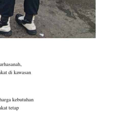
urhasanah,
kat di kawasan
 harga kebutuhan
kat tetap