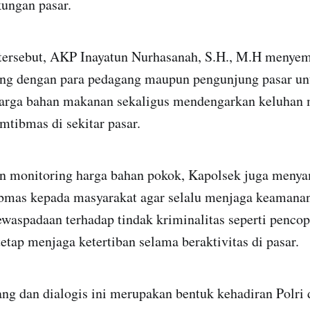
kungan pasar.
tersebut, AKP Inayatun Nurhasanah, S.H., M.H menyem
ung dengan para pedagang maupun pengunjung pasar u
arga bahan makanan sekaligus mendengarkan keluhan 
amtibmas di sekitar pasar.
n monitoring harga bahan pokok, Kapolsek juga meny
mas kepada masyarakat agar selalu menjaga keamanan
waspadaan terhadap tindak kriminalitas seperti pencop
tetap menjaga ketertiban selama beraktivitas di pasar.
ng dan dialogis ini merupakan bentuk kehadiran Polri 