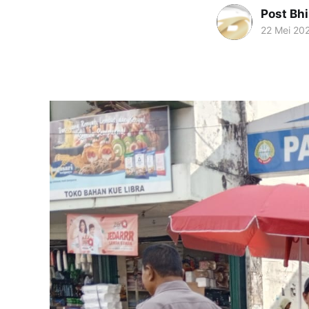
Post Bh
22 Mei 20