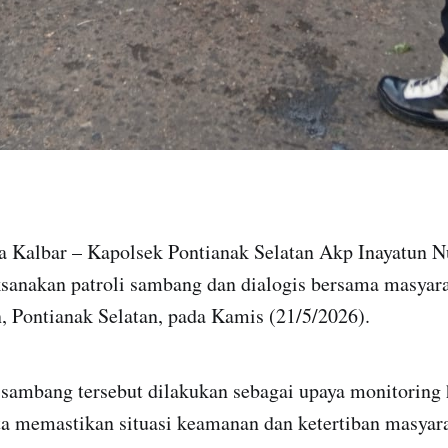
da Kalbar – Kapolsek Pontianak Selatan Akp Inayatun N
sanakan patroli sambang dan dialogis bersama masyara
, Pontianak Selatan, pada Kamis (21/5/2026).
i sambang tersebut dilakukan sebagai upaya monitoring
ta memastikan situasi keamanan dan ketertiban masyara