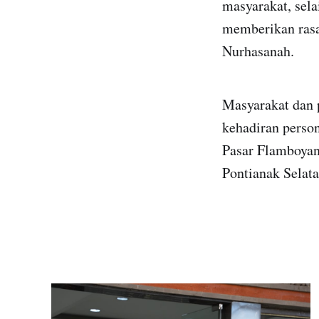
masyarakat, sela
memberikan rasa
Nurhasanah.
Masyarakat dan 
kehadiran person
Pasar Flamboyan
Pontianak Selata