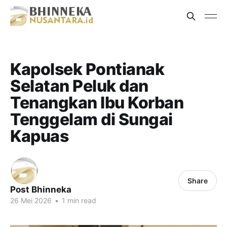
Kapolsek Pontianak
Selatan Peluk dan
Tenangkan Ibu Korban
Tenggelam di Sungai
Kapuas
Share
Post Bhinneka
26 Mei 2026
•
1 min read