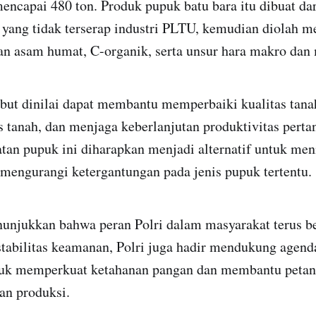
encapai 480 ton. Produk pupuk batu bara itu dibuat dar
 yang tidak terserap industri PLTU, kemudian diolah m
n asam humat, C-organik, serta unsur hara makro dan 
but dinilai dapat membantu memperbaiki kualitas tan
is tanah, dan menjaga keberlanjutan produktivitas perta
tan pupuk ini diharapkan menjadi alternatif untuk men
mengurangi ketergantungan pada jenis pupuk tertentu.
nunjukkan bahwa peran Polri dalam masyarakat terus 
stabilitas keamanan, Polri juga hadir mendukung age
suk memperkuat ketahanan pangan dan membantu peta
an produksi.