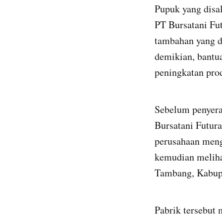
Pupuk yang disal
PT Bursatani Fu
tambahan yang d
demikian, bantu
peningkatan prod
Sebelum penyera
Bursatani Futur
perusahaan meng
kemudian meliha
Tambang, Kabup
Pabrik tersebut 