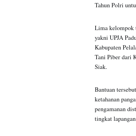
Tahun Polri unt
Lima kelompok t
yakni UPJA Padu
Kabupaten Pela
Tani Piber dari
Siak.
Bantuan tersebu
ketahanan panga
pengamanan distr
tingkat lapangan