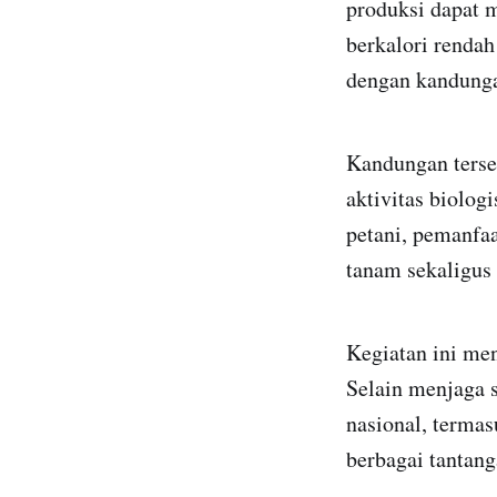
produksi dapat m
berkalori rendah
dengan kandunga
Kandungan terse
aktivitas biolog
petani, pemanfaa
tanam sekaligus 
Kegiatan ini me
Selain menjaga 
nasional, terma
berbagai tantang