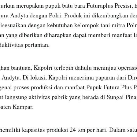
urkan merupakan pupuk batu bara Futuraplus Presisi, h
tura Andyta dengan Polri. Produk ini dikembangkan d
isesuaikan dengan kebutuhan kelompok tani mitra Polr
an yang diberikan diharapkan dapat memberi manfaat l
uktivitas pertanian.
han bantuan, Kapolri terlebih dahulu meninjau operasi
a Andyta. Di lokasi, Kapolri menerima paparan dari Di
enai proses produksi dan manfaat Pupuk Futura Plus Pr
t langsung aktivitas pabrik yang berada di Sungai Pin
aten Kampar.
memiliki kapasitas produksi 24 ton per hari. Dalam satu