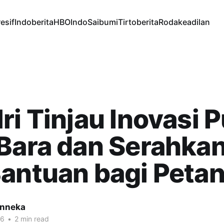
esif
Indoberita
HBOIndo
Saibumi
Tirtoberita
Rodakeadilan
ri Tinjau Inovasi 
Bara dan Serahka
antuan bagi Petan
inneka
26
•
2 min read