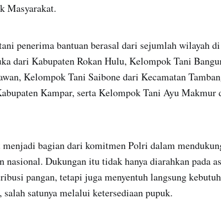
uk Masyarakat.
ani penerima bantuan berasal dari sejumlah wilayah d
ka dari Kabupaten Rokan Hulu, Kelompok Tani Bangun
lawan, Kelompok Tani Saibone dari Kecamatan Tamba
 Kabupaten Kampar, serta Kelompok Tani Ayu Makmur 
t menjadi bagian dari komitmen Polri dalam menduku
n nasional. Dukungan itu tidak hanya diarahkan pada a
ibusi pangan, tetapi juga menyentuh langsung kebutuh
, salah satunya melalui ketersediaan pupuk.