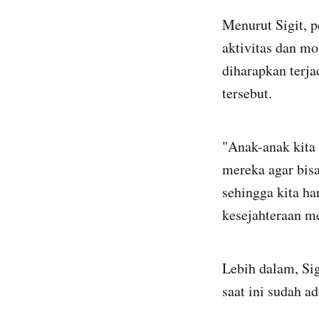
Menurut Sigit, 
aktivitas dan mo
diharapkan terj
tersebut.
"Anak-anak kit
mereka agar bis
sehingga kita h
kesejahteraan me
Lebih dalam, Si
saat ini sudah a