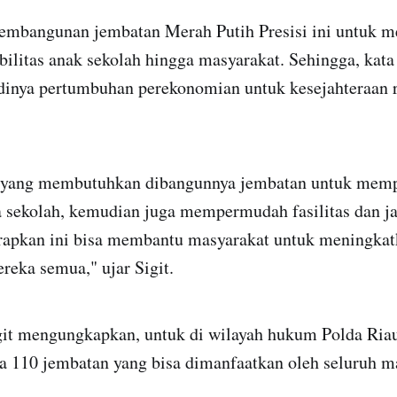
pembangunan jembatan Merah Putih Presisi ini untuk
bilitas anak sekolah hingga masyarakat. Sehingga, kata 
adinya pertumbuhan perekonomian untuk kesejahteraan r
a yang membutuhkan dibangunnya jembatan untuk me
a sekolah, kemudian juga mempermudah fasilitas dan j
arapkan ini bisa membantu masyarakat untuk meningka
reka semua," ujar Sigit.
git mengungkapkan, untuk di wilayah hukum Polda Ria
da 110 jembatan yang bisa dimanfaatkan oleh seluruh m