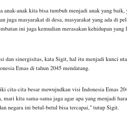
a anak-anak kita bisa tumbuh menjadi anak yang baik, 
an juga masyarakat di desa, masyarakat yang ada di pe
embatan ini juga kemudian merasakan kehidupan yang l
i dan sinergisitas, kata Sigit, hal itu menjadi kunci u
nesia Emas di tahun 2045 mendatang.
ki cita-cita besar mewujudkan visi Indonesia Emas 2045
a, mari kita sama-sama jaga agar apa yang menjadi har
n negara ini betul-betul bisa tercapai," tutup Sigit.