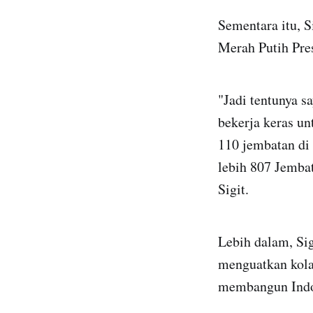
Sementara itu, S
Merah Putih Pre
"Jadi tentunya s
bekerja keras u
110 jembatan di 
lebih 807 Jembat
Sigit.
Lebih dalam, Si
menguatkan kola
membangun Indon