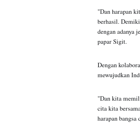
"Dan harapan kit
berhasil. Demiki
dengan adanya j
papar Sigit.
Dengan kolaboras
mewujudkan Indo
"Dan kita memili
cita kita bersam
harapan bangsa da