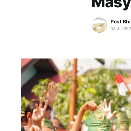
Masy
Post Bh
08 Jul 20