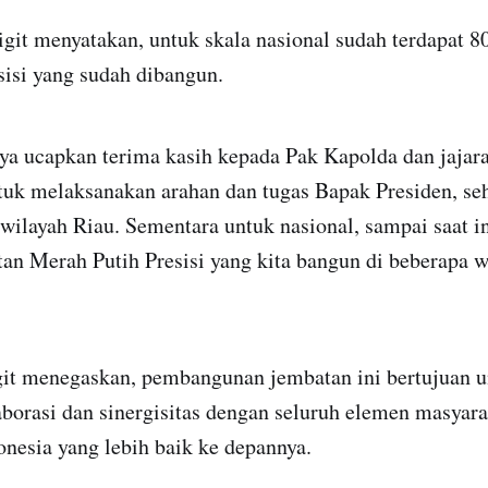
igit menyatakan, untuk skala nasional sudah terdapat 
sisi yang sudah dibangun.
aya ucapkan terima kasih kepada Pak Kapolda dan jajara
ntuk melaksanakan arahan dan tugas Bapak Presiden, se
wilayah Riau. Sementara untuk nasional, sampai saat i
an Merah Putih Presisi yang kita bangun di beberapa w
git menegaskan, pembangunan jembatan ini bertujuan u
borasi dan sinergisitas dengan seluruh elemen masyar
esia yang lebih baik ke depannya.