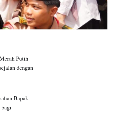
 Merah Putih
 sejalan dengan
arahan Bapak
 bagi