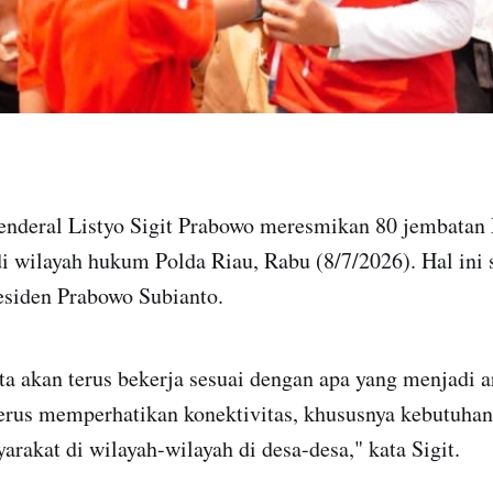
Jenderal Listyo Sigit Prabowo meresmikan 80 jembatan
 di wilayah hukum Polda Riau, Rabu (8/7/2026). Hal ini
residen Prabowo Subianto.
ta akan terus bekerja sesuai dengan apa yang menjadi 
terus memperhatikan konektivitas, khususnya kebutuhan
rakat di wilayah-wilayah di desa-desa," kata Sigit.