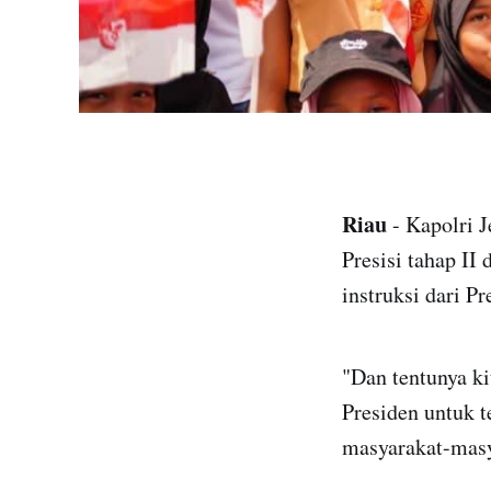
Riau
- Kapolri 
Presisi tahap II
instruksi dari P
"Dan tentunya ki
Presiden untuk 
masyarakat-masya