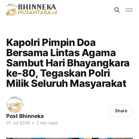
Kapolri Pimpin Doa
Bersama Lintas Agama
Sambut Hari Bhayangkara
ke-80, Tegaskan Polri
Milik Seluruh Masyarakat
Share
Post Bhinneka
01 Jul 2026
•
2 min read