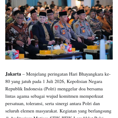
Jakarta
– Menjelang peringatan Hari Bhayangkara ke-
80 yang jatuh pada 1 Juli 2026, Kepolisian Negara
Republik Indonesia (Polri) menggelar doa bersama
lintas agama sebagai wujud komitmen memperkuat
persatuan, toleransi, serta sinergi antara Polri dan
seluruh elemen masyarakat. Kegiatan yang berlangsung
di Auditorium Mutiara STIK-PTIK Lemdiklat Polri,