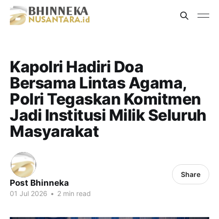
Kapolri Hadiri Doa
Bersama Lintas Agama,
Polri Tegaskan Komitmen
Jadi Institusi Milik Seluruh
Masyarakat
Share
Post Bhinneka
01 Jul 2026
•
2 min read