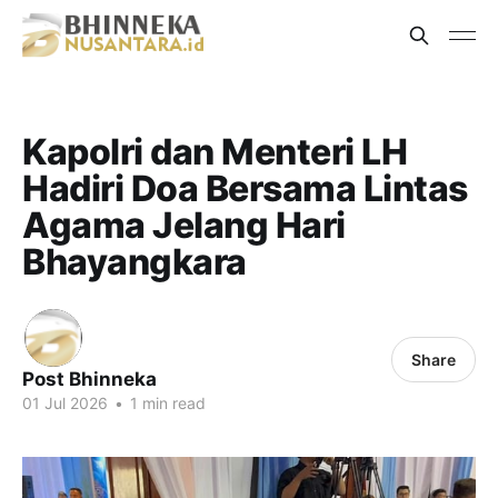
Kapolri dan Menteri LH
Hadiri Doa Bersama Lintas
Agama Jelang Hari
Bhayangkara
Share
Post Bhinneka
01 Jul 2026
•
1 min read