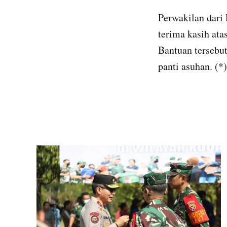
Perwakilan dari
terima kasih ata
Bantuan tersebu
panti asuhan. (*)