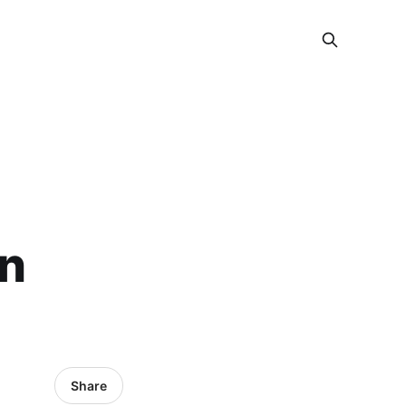
n
Share