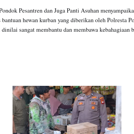
 Pondok Pesantren dan Juga Panti Asuhan menyampaikan
s bantuan hewan kurban yang diberikan oleh Polresta P
t dinilai sangat membantu dan membawa kebahagiaan b