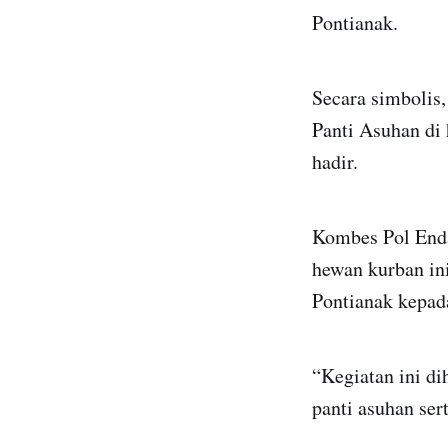
Pontianak.
Secara simbolis,
Panti Asuhan di
hadir.
Kombes Pol Enda
hewan kurban in
Pontianak kepad
“Kegiatan ini d
panti asuhan se