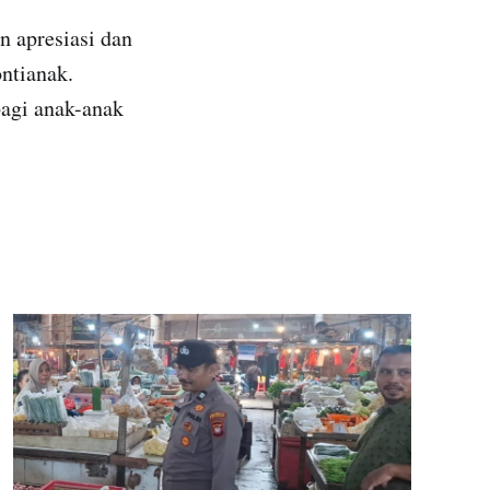
 apresiasi dan
ontianak.
agi anak-anak