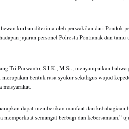
 hewan kurban diterima oleh perwakilan dari Pondok p
 hadapan jajaran personel Polresta Pontianak dan tamu
ng Tri Purwanto, S.I.K., M.Si., menyampaikan bahwa 
i merupakan bentuk rasa syukur sekaligus wujud kepedu
a masyarakat.
iharapkan dapat memberikan manfaat dan kebahagiaan 
rta memperkuat semangat berbagi dan kebersamaan,” uj