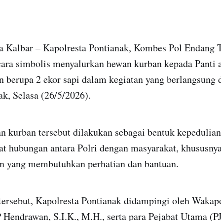
da Kalbar – Kapolresta Pontianak, Kombes Pol Endang 
ecara simbolis menyalurkan hewan kurban kepada Panti 
n berupa 2 ekor sapi dalam kegiatan yang berlangsung 
ak, Selasa (26/5/2026).
 kurban tersebut dilakukan sebagai bentuk kepedulian
t hubungan antara Polri dengan masyarakat, khususnya
an yang membutuhkan perhatian dan bantuan.
tersebut, Kapolresta Pontianak didampingi oleh Wakapo
Hendrawan, S.I.K., M.H., serta para Pejabat Utama (PJ