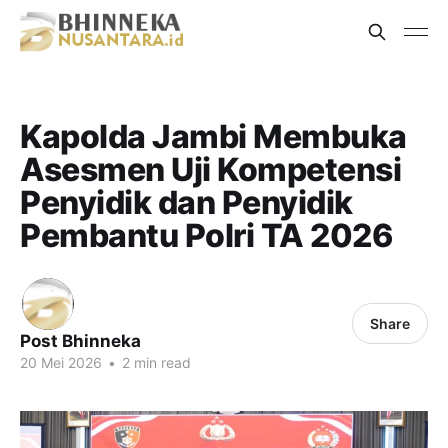
Kapolda Jambi Membuka
Asesmen Uji Kompetensi
Penyidik dan Penyidik
Pembantu Polri TA 2026
Share
Post Bhinneka
20 Mei 2026
•
2 min read