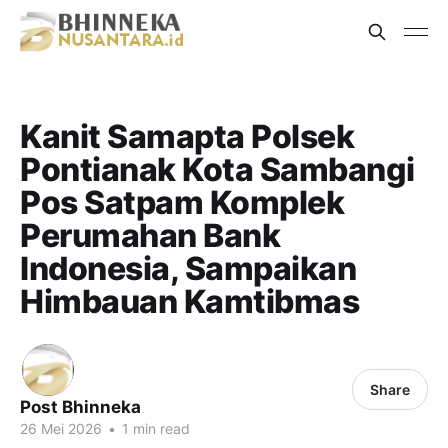
Kanit Samapta Polsek
Pontianak Kota Sambangi
Pos Satpam Komplek
Perumahan Bank
Indonesia, Sampaikan
Himbauan Kamtibmas
Share
Post Bhinneka
26 Mei 2026
•
1 min read