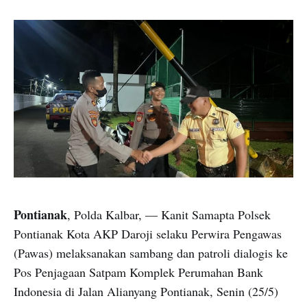
Pontianak
, Polda Kalbar, — Kanit Samapta Polsek
Pontianak Kota AKP Daroji selaku Perwira Pengawas
(Pawas) melaksanakan sambang dan patroli dialogis ke
Pos Penjagaan Satpam Komplek Perumahan Bank
Indonesia di Jalan Alianyang Pontianak, Senin (25/5)