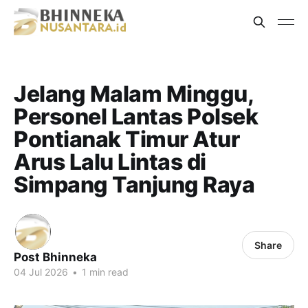
Jelang Malam Minggu,
Personel Lantas Polsek
Pontianak Timur Atur
Arus Lalu Lintas di
Simpang Tanjung Raya
Share
Post Bhinneka
04 Jul 2026
•
1 min read