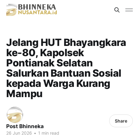
Jelang HUT Bhayangkara
ke-80, Kapolsek
Pontianak Selatan
Salurkan Bantuan Sosial
kepada Warga Kurang
Mampu
Share
Post Bhinneka
26 Jun 2026
•
1 min read