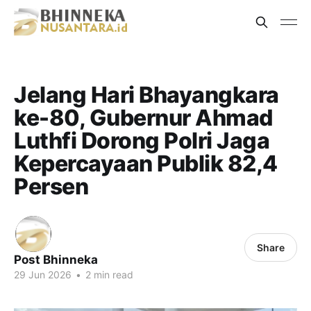
Jelang Hari Bhayangkara
ke-80, Gubernur Ahmad
Luthfi Dorong Polri Jaga
Kepercayaan Publik 82,4
Persen
Share
Post Bhinneka
29 Jun 2026
•
2 min read