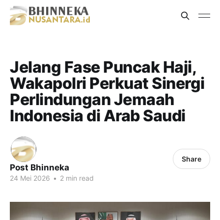
Jelang Fase Puncak Haji,
Wakapolri Perkuat Sinergi
Perlindungan Jemaah
Indonesia di Arab Saudi
Share
Post Bhinneka
24 Mei 2026
•
2 min read