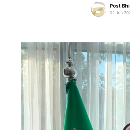
Post Bh
02 Jun 20