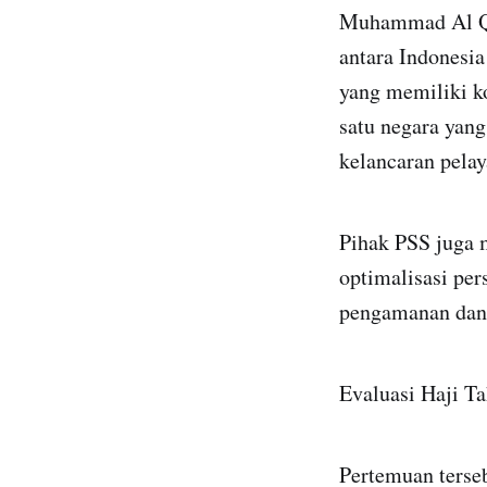
Muhammad Al Qoh
antara Indonesia
yang memiliki ko
satu negara yan
kelancaran pela
Pihak PSS juga m
optimalisasi per
pengamanan dan 
Evaluasi Haji T
Pertemuan terse