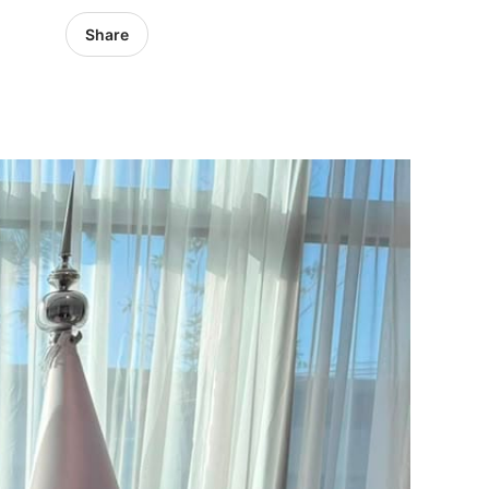
Share