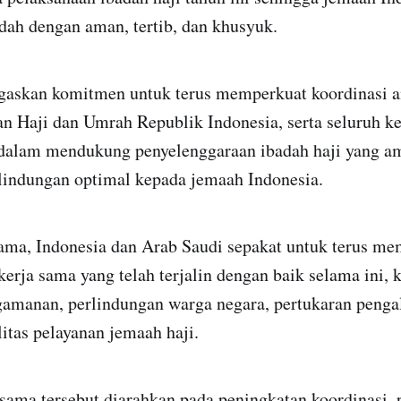
dah dengan aman, tertib, dan khusyuk.
askan komitmen untuk terus memperkuat koordinasi a
an Haji dan Umrah Republik Indonesia, serta seluruh k
 dalam mendukung penyelenggaraan ibadah haji yang ama
indungan optimal kepada jemaah Indonesia.
sama, Indonesia dan Arab Saudi sepakat untuk terus m
erja sama yang telah terjalin dengan baik selama ini,
manan, perlindungan warga negara, pertukaran pengal
itas pelayanan jemaah haji.
sama tersebut diarahkan pada peningkatan koordinasi, 