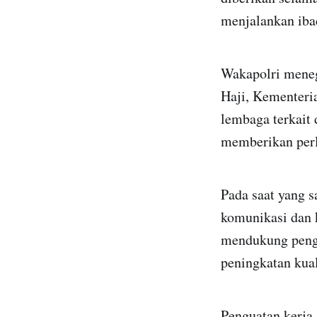
menjalankan iba
Wakapolri meneg
Haji, Kementeri
lembaga terkait
memberikan perl
Pada saat yang 
komunikasi dan k
mendukung penga
peningkatan kual
Penguatan kerja 