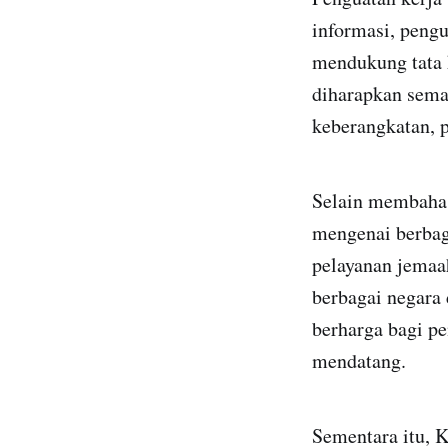
informasi, peng
mendukung tata 
diharapkan sema
keberangkatan, p
Selain membahas 
mengenai berbag
pelayanan jemaa
berbagai negara
berharga bagi pe
mendatang.
Sementara itu, 