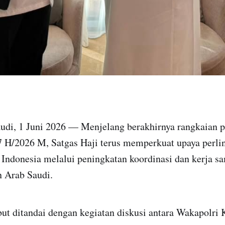
audi, 1 Juni 2026 — Menjelang berakhirnya rangkaian 
7 H/2026 M, Satgas Haji terus memperkuat upaya perl
 Indonesia melalui peningkatan koordinasi dan kerja s
n Arab Saudi.
ut ditandai dengan kegiatan diskusi antara Wakapolri 