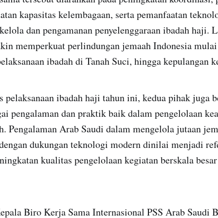
uatan kapasitas kelembagaan, serta pemanfaatan teknol
kelola dan pengamanan penyelenggaraan ibadah haji. L
kin memperkuat perlindungan jemaah Indonesia mulai 
elaksanaan ibadah di Tanah Suci, hingga kepulangan k
pelaksanaan ibadah haji tahun ini, kedua pihak juga b
ai pengalaman dan praktik baik dalam pengelolaan ke
h. Pengalaman Arab Saudi dalam mengelola jutaan jem
 dengan dukungan teknologi modern dinilai menjadi ref
ningkatan kualitas pengelolaan kegiatan berskala besar
Kepala Biro Kerja Sama Internasional PSS Arab Saudi B