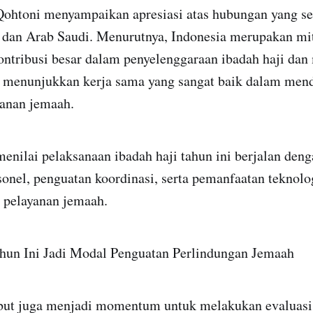
toni menyampaikan apresiasi atas hubungan yang sela
 dan Arab Saudi. Menurutnya, Indonesia merupakan mit
ntribusi besar dalam penyelenggaraan ibadah haji dan
g menunjukkan kerja sama yang sangat baik dalam me
yanan jemaah.
enilai pelaksanaan ibadah haji tahun ini berjalan deng
sonel, penguatan koordinasi, serta pemanfaatan teknol
pelayanan jemaah.
ahun Ini Jadi Modal Penguatan Perlindungan Jemaah
but juga menjadi momentum untuk melakukan evaluasi