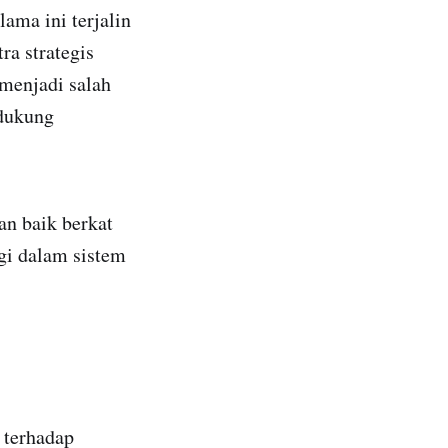
ma ini terjalin
ra strategis
 menjadi salah
ndukung
an baik berkat
ogi dalam sistem
 terhadap