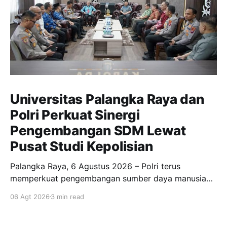
Universitas Palangka Raya dan
Polri Perkuat Sinergi
Pengembangan SDM Lewat
Pusat Studi Kepolisian
Palangka Raya, 6 Agustus 2026 – Polri terus
memperkuat pengembangan sumber daya manusia
melalui Pusat Studi Kepolisian Universitas Palangka
06 Agt 2026
3 min read
Raya yang telah dibentuk pada 10 Maret 2026.
Memasuki fase operasionalisasi, pusat studi tersebut
diarahkan menjadi ruang kolaborasi antara Polri dan