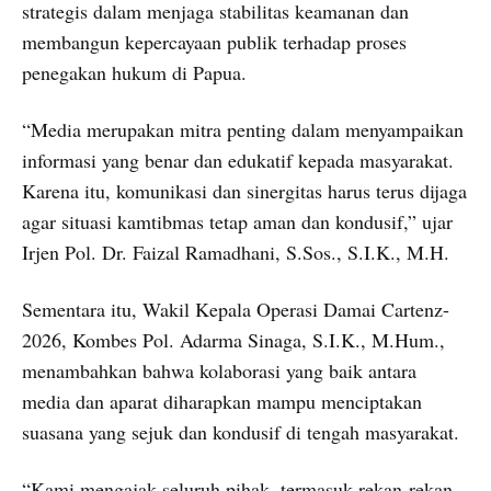
strategis dalam menjaga stabilitas keamanan dan
membangun kepercayaan publik terhadap proses
penegakan hukum di Papua.
“Media merupakan mitra penting dalam menyampaikan
informasi yang benar dan edukatif kepada masyarakat.
Karena itu, komunikasi dan sinergitas harus terus dijaga
agar situasi kamtibmas tetap aman dan kondusif,” ujar
Irjen Pol. Dr. Faizal Ramadhani, S.Sos., S.I.K., M.H.
Sementara itu, Wakil Kepala Operasi Damai Cartenz-
2026, Kombes Pol. Adarma Sinaga, S.I.K., M.Hum.,
menambahkan bahwa kolaborasi yang baik antara
media dan aparat diharapkan mampu menciptakan
suasana yang sejuk dan kondusif di tengah masyarakat.
“Kami mengajak seluruh pihak, termasuk rekan-rekan