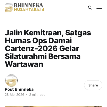
Jalin Kemitraan, Satgas
Humas Ops Damai
Cartenz-2026 Gelar
Silaturahmi Bersama
Wartawan
Share
Post Bhinneka
28 Mei 2026
•
2 min read