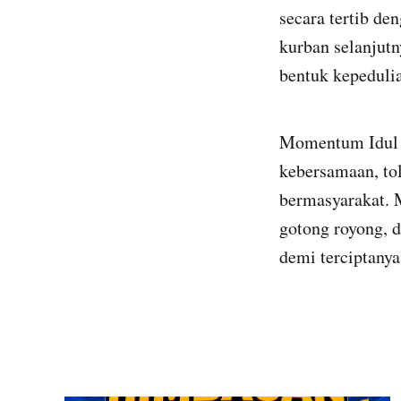
secara tertib de
kurban selanjut
bentuk kepeduli
Momentum Idul A
kebersamaan, tol
bermasyarakat. M
gotong royong, d
demi terciptanya