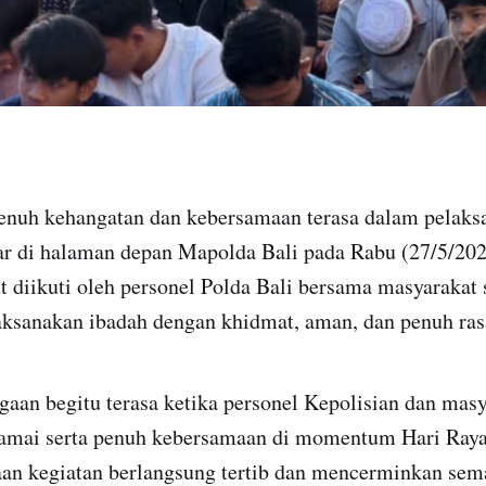
enuh kehangatan dan kebersamaan terasa dalam pelaksa
ar di halaman depan Mapolda Bali pada Rabu (27/5/202
t diikuti oleh personel Polda Bali bersama masyarakat 
aksanakan ibadah dengan khidmat, aman, dan penuh ras
aan begitu terasa ketika personel Kepolisian dan masy
amai serta penuh kebersamaan di momentum Hari Raya
an kegiatan berlangsung tertib dan mencerminkan sem