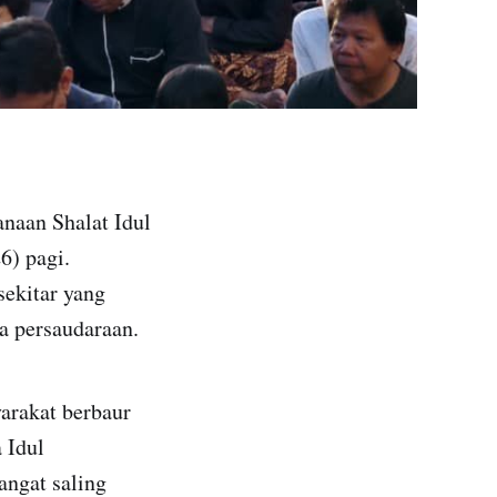
naan Shalat Idul
6) pagi.
sekitar yang
a persaudaraan.
arakat berbaur
 Idul
angat saling