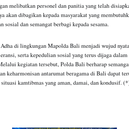
ngan melibatkan personel dan panitia yang telah disiap
nya akan dibagikan kepada masyarakat yang membutuhk
an sosial dan semangat berbagi kepada sesama.
dha di lingkungan Mapolda Bali menjadi wujud nyata 
eransi, serta kepedulian sosial yang terus dijaga dala
elalui kegiatan tersebut, Polda Bali berharap semanga
an keharmonisan antarumat beragama di Bali dapat teru
 situasi kamtibmas yang aman, damai, dan kondusif. (*