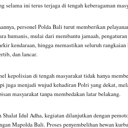
g selama ini terus terjaga di tengah keberagaman masy
annya, personel Polda Bali turut memberikan pelayana
ra humanis, mulai dari membantu jamaah, pengaturan a
arkir kendaraan, hingga memastikan seluruh rangkaian 
rtib, dan lancar.
nel kepolisian di tengah masyarakat tidak hanya memb
pi juga menjadi wujud kehadiran Polri yang dekat, mela
apisan masyarakat tanpa membedakan latar belakang.
n Shalat Idul Adha, kegiatan dilanjutkan dengan pemo
ungan Mapolda Bali. Proses penyembelihan hewan kurb