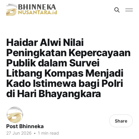
Haidar Alwi Nilai
Peningkatan Kepercayaan
Publik dalam Survei
Litbang Kompas Menjadi
Kado Istimewa bagi Polri
di Hari Bhayangkara
Share
Post Bhinneka
27 Jun 2026
•
1 min read