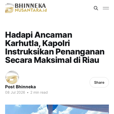
Hadapi Ancaman
Karhutla, Kapolri
Instruksikan Penanganan
Secara Maksimal di Riau
Share
Post Bhinneka
08 Jul 2026
•
2 min read