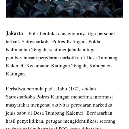
Jakarta
– Polri berduka atas gugurnya tiga personel
terbaik Satresnarkoba Polres Katingan, Polda
Kalimantan Tengah, saat menjalankan tugas
pemberantasan peredaran narkotika di Desa Tumbang
Kalemei, Kecamatan Katingan Tengah, Kabupaten
Katingan.
Peristiwa bermula pada Rabu (1/7), setelah
Satresnarkoba Polres Katingan menerima informasi
masyarakat mengenai aktivitas peredaran narkotika
jenis sabu di Desa Tumbang Kalemei. Berdasarkan
hasil penyelidikan, petugas mengidentifikasi seorang
terduga pelaku berinisial BIO, yang diketahui