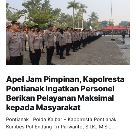
Apel Jam Pimpinan, Kapolresta
Pontianak Ingatkan Personel
Berikan Pelayanan Maksimal
kepada Masyarakat
Pontianak , Polda Kalbar – Kapolresta Pontianak
Kombes Pol Endang Tri Purwanto, S.I.K., M.Si.
memimpin Apel Jam Pimpinan yang dilaksanakan di