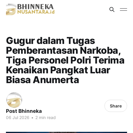
Gugur dalam Tugas
Pemberantasan Narkoba,
Tiga Personel Polri Terima
Kenaikan Pangkat Luar
Biasa Anumerta
Share
Post Bhinneka
06 Jul 2026
•
2 min read