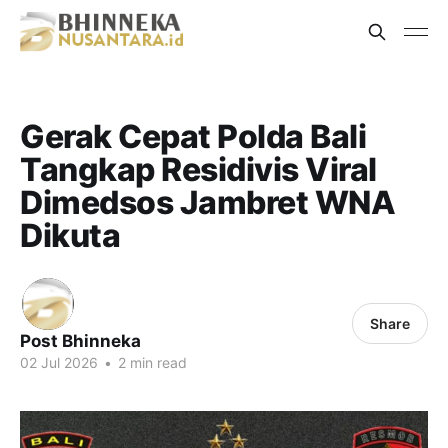
Gerak Cepat Polda Bali
Tangkap Residivis Viral
Dimedsos Jambret WNA
Dikuta
Share
Post Bhinneka
02 Jul 2026
•
2 min read