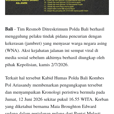
Bali
- Tim Resmob Ditreskrimum Polda Bali berhasil
menggulung pelaku tindak pidana pencurian dengan
kekerasan (jambret) yang menyasar warga negara asing
(WNA). Aksi kejahatan jalanan ini sempat viral di
media sosial sebelum akhirnya berhasil diungkap oleh
pihak Kepolisian, kamis 2/7/2026.
Terkait hal tersebut Kabid Humas Polda Bali Kombes
Pol Ariasandy membenarkan pengungkapan tersebut
dan menyampaikan Kronologi peristiwa bermula pada
Jumat, 12 Juni 2026 sekitar pukul 16.55 WITA. Korban
yang diketahui bernama Maia Broughton Edward
sedang dalam perjalanan pulang dari Pantai Melasti.